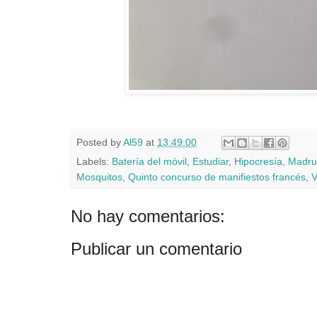
Posted by
Al59
at
13:49:00
Labels:
Batería del móvil
,
Estudiar
,
Hipocresía
,
Madru
Mosquitos
,
Quinto concurso de manifiestos francés
,
V
No hay comentarios:
Publicar un comentario