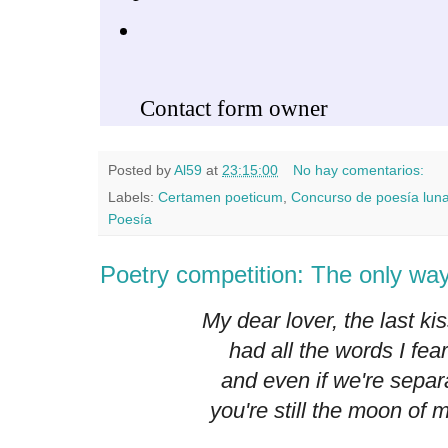
Posted by
Al59
at
23:15:00
No hay comentarios:
Labels:
Certamen poeticum
,
Concurso de poesía luna
Poesía
Poetry competition: The only way
My dear lover, the last k
had all the words I fea
and even if we're separ
you're still the moon of 