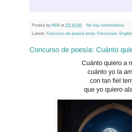
Posted by
Al59
at
23:10:00
No hay comentarios:
Labels:
Concurso de poesía lunar
,
Concursos
,
Englis
Concurso de poesía: Cuánto qui
Cuánto quiero a m
cuánto yo la a
con tan fiel te
que yo quiero ala