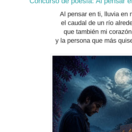
Concurso de poesía: Al pensar en
Al pensar en ti, lluvia en
el caudal de un río alre
que también mi corazón
y la persona que más quis